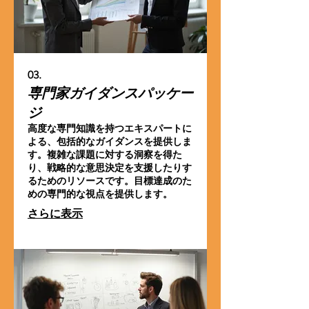
03.
専門家ガイダンスパッケー
ジ
高度な専門知識を持つエキスパートに
よる、包括的なガイダンスを提供しま
す。複雑な課題に対する洞察を得た
り、戦略的な意思決定を支援したりす
るためのリソースです。目標達成のた
めの専門的な視点を提供します。
さらに表示